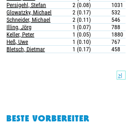
Persigehl, Stefan
2 (0.08)
1031
Glowatzky, Michael
2 (0.17)
532
Schneider, Michael
2 (0.11)
546
Illing, Jörg
1 (0.07)
788
Keller, Peter
1 (0.05)
1880
Heß, Uwe
1 (0.10)
767
Bletsch, Dietmar
1 (0.17)
458
>|
BESTE VORBEREITER