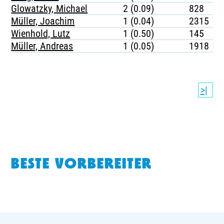
Glowatzky, Michael
2 (0.09)
828
Müller, Joachim
1 (0.04)
2315
Wienhold, Lutz
1 (0.50)
145
Müller, Andreas
1 (0.05)
1918
>|
BESTE VORBEREITER