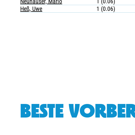
Neuhäuser, Mario
1 (0.06)
Heß, Uwe
1 (0.06)
BESTE VORBER