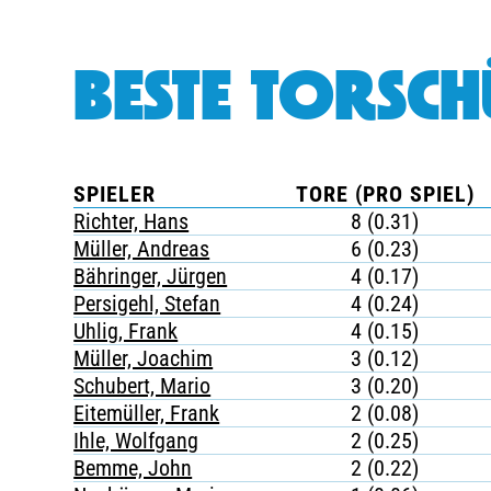
BESTE TORSCH
SPIELER
TORE (PRO SPIEL)
Richter, Hans
8 (0.31)
Müller, Andreas
6 (0.23)
Bähringer, Jürgen
4 (0.17)
Persigehl, Stefan
4 (0.24)
Uhlig, Frank
4 (0.15)
Müller, Joachim
3 (0.12)
Schubert, Mario
3 (0.20)
Eitemüller, Frank
2 (0.08)
Ihle, Wolfgang
2 (0.25)
Bemme, John
2 (0.22)