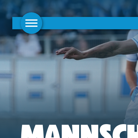
AKTUELLES
1. MANNSCHAFT
FRAUEN
CAMPUS
CLUB
CLUBMITGLIEDSCHAFT