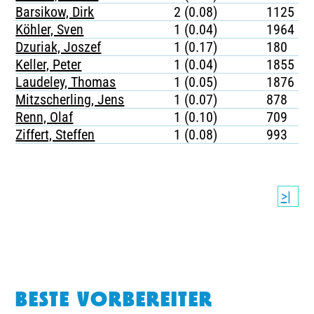
Barsikow, Dirk
2 (0.08)
1125
Köhler, Sven
1 (0.04)
1964
Dzuriak, Joszef
1 (0.17)
180
Keller, Peter
1 (0.04)
1855
Laudeley, Thomas
1 (0.05)
1876
Mitzscherling, Jens
1 (0.07)
878
Renn, Olaf
1 (0.10)
709
Ziffert, Steffen
1 (0.08)
993
>|
BESTE VORBEREITER