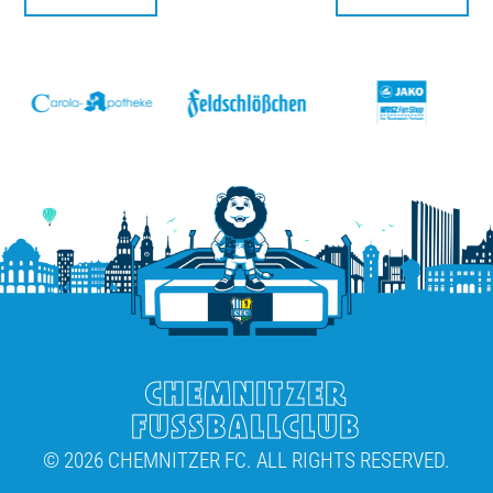
v
CHEMNITZER
FUSSBALLCLUB
© 2026 CHEMNITZER FC. ALL RIGHTS RESERVED.