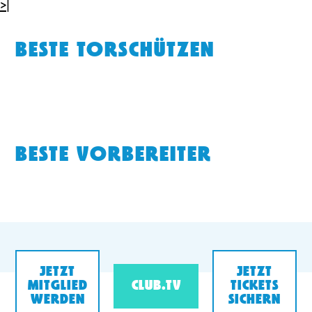
>|
BESTE TORSCHÜTZEN
BESTE VORBEREITER
JETZT
JETZT
MITGLIED
CLUB.TV
TICKETS
WERDEN
SICHERN