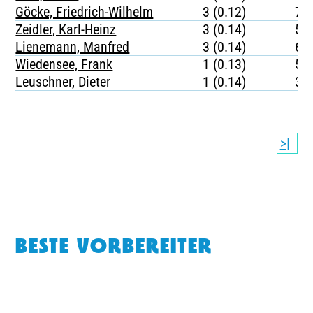
Göcke, Friedrich-Wilhelm
3 (0.12)
78
Zeidler, Karl-Heinz
3 (0.14)
54
Lienemann, Manfred
3 (0.14)
60
Wiedensee, Frank
1 (0.13)
57
Leuschner, Dieter
1 (0.14)
31
>|
BESTE VORBEREITER