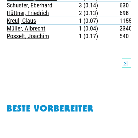
Schuster, Eberhard
3 (0.14)
630
Hüttner, Friedrich
2 (0.13)
698
Kreul, Claus
1 (0.07)
1155
Müller, Albrecht
1 (0.04)
2340
Posselt, Joachim
1 (0.17)
540
>|
BESTE VORBEREITER