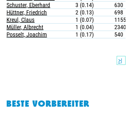
Schuster, Eberhard
3 (0.14)
630
Hüttner, Friedrich
2 (0.13)
698
Kreul, Claus
1 (0.07)
1155
Müller, Albrecht
1 (0.04)
2340
Posselt, Joachim
1 (0.17)
540
>|
BESTE VORBEREITER