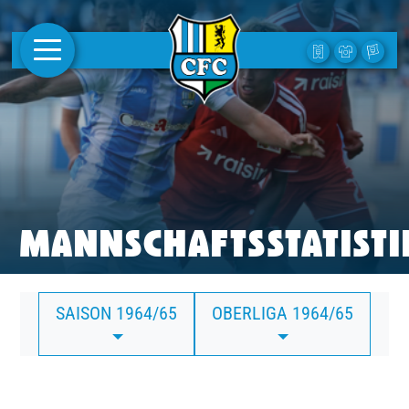
AKTUELLES
1. MANNSCHAFT
FRAUEN
CAMPUS
MANNSCHAFTSSTATISTI
CLUB
SAISON 1964/65
OBERLIGA 1964/65
CLUBMITGLIEDSCHAFT
BUSINESS
SÜDKURVE