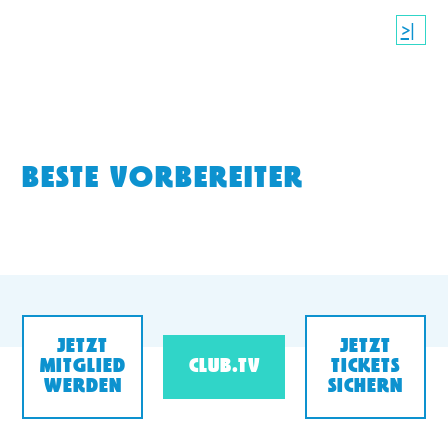
>|
BESTE VORBEREITER
JETZT
JETZT
MITGLIED
CLUB.TV
TICKETS
WERDEN
SICHERN