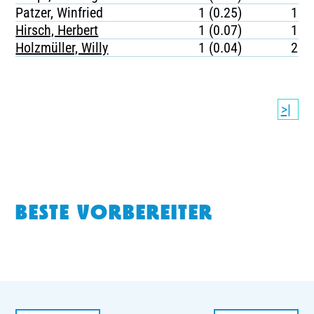
Patzer, Winfried
1 (0.25)
169
Hirsch, Herbert
1 (0.07)
107
Holzmüller, Willy
1 (0.04)
234
>|
BESTE VORBEREITER