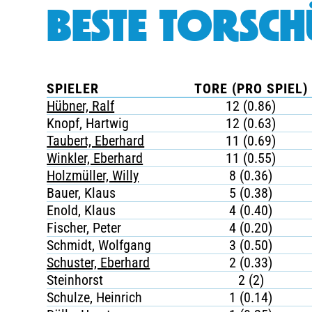
BESTE TORSCH
SPIELER
TORE (PRO SPIEL)
Hübner, Ralf
12 (0.86)
Knopf, Hartwig
12 (0.63)
Taubert, Eberhard
11 (0.69)
Winkler, Eberhard
11 (0.55)
Holzmüller, Willy
8 (0.36)
Bauer, Klaus
5 (0.38)
Enold, Klaus
4 (0.40)
Fischer, Peter
4 (0.20)
Schmidt, Wolfgang
3 (0.50)
Schuster, Eberhard
2 (0.33)
Steinhorst
2 (2)
Schulze, Heinrich
1 (0.14)