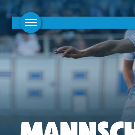
AKTUELLES
1. MANNSCHAFT
FRAUEN
CAMPUS
CLUB
CLUBMITGLIEDSCHAFT