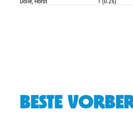
Dölle, Horst
1 (0.25)
BESTE VORBER