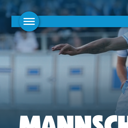
AKTUELLES
1. MANNSCHAFT
FRAUEN
CAMPUS
CLUB
CLUBMITGLIEDSCHAFT