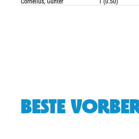
Cornelius, Gunter
1 (0.50)
BESTE VORBER