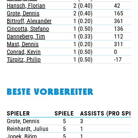
Hansch, Florian
2 (0.40)
42
Grote, Dennis
2 (0.40)
165
Bittroff, Alexander
1 (0.20)
361
Cincotta, Stefano
1 (0.50)
136
Danneberg, Tim
1 (0.33)
112
Mast, Dennis
1 (0.20)
311
Conrad, Kevin
1 (0.50)
0
Türpitz, Philip
1 (0.50)
-17
BESTE VORBEREITER
SPIELER
SPIELE
ASSISTS (PRO SPIEL
Grote, Dennis
5
3
Reinhardt, Julius
5
1
Jopek, Björn
5
1