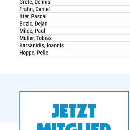
Grote, Dennis
Frahn, Daniel
Itter, Pascal
Bozic, Dejan
Milde, Paul
Müller, Tobias
Karsanidis, Ioannis
Hoppe, Pelle
JETZT