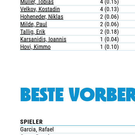
Müller, Tobias
4 (0.15)
Velkov, Kostadin
4 (0.13)
Hoheneder, Niklas
2 (0.06)
Milde, Paul
2 (0.06)
Tallig, Erik
2 (0.18)
Karsanidis, Ioannis
1 (0.04)
Hovi, Kimmo
1 (0.10)
BESTE VORBER
SPIELER
Garcia, Rafael