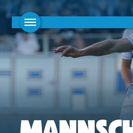
AKTUELLES
1. MANNSCHAFT
FRAUEN
CAMPUS
CLUB
CLUBMITGLIEDSCHAFT