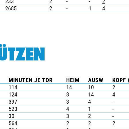
233
2
-
-
2
2685
2
-
1
4
ÜTZEN
MINUTEN JE TOR
HEIM
AUSW
KOPF 
114
14
10
2
124
8
14
4
397
3
4
-
520
4
1
-
30
3
2
-
564
2
2
2