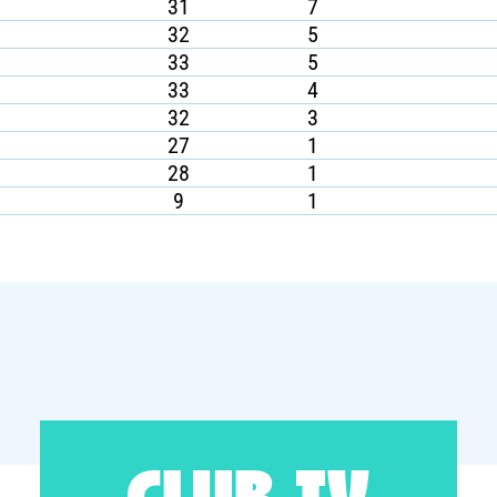
31
7
32
5
33
5
33
4
32
3
27
1
28
1
9
1