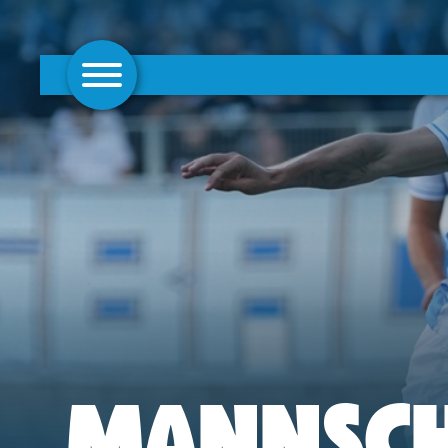
AKTUELLES
1. MANNSCHAFT
FRAUEN
CAMPUS
CLUB
CLUBMITGLIEDSCHAFT