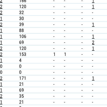
2
166
-
-
-
1
2
120
-
-
-
1
2
32
-
-
-
-
1
30
-
-
-
-
2
39
-
-
-
1
1
88
-
-
-
-
1
106
-
-
-
1
1
69
-
-
-
2
2
120
-
-
-
1
2
153
1
1
-
-
1
4
-
-
-
-
0
0
-
-
-
-
0
0
-
-
-
-
2
171
-
-
-
1
1
21
-
-
-
-
1
69
-
-
-
-
2
35
-
-
-
-
1
21
-
-
-
-