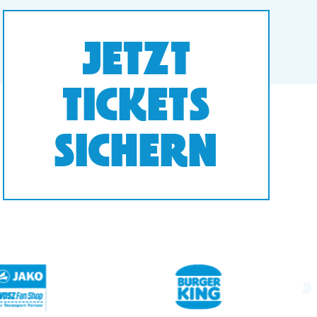
JETZT
TICKETS
SICHERN
next