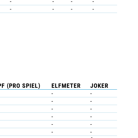
-
-
-
-
-
-
-
-
F (PRO SPIEL)
ELFMETER
JOKER
-
-
-
-
-
-
-
-
-
-
-
-