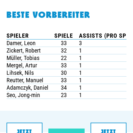
BESTE VORBEREITER
SPIELER
SPIELE
ASSISTS (PRO SPIE
Damer, Leon
33
3
Zickert, Robert
32
1
Müller, Tobias
22
1
Mergel, Artur
33
1
Lihsek, Nils
30
1
Reutter, Manuel
33
1
Adamczyk, Daniel
34
1
Seo, Jong-min
23
1
JETZT
JETZT