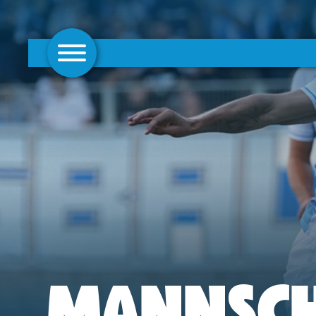
AKTUELLES
1. MANNSCHAFT
FRAUEN
CAMPUS
CLUB
CLUBMITGLIEDSCHAFT