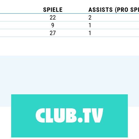
SPIELE
ASSISTS (PRO SP
22
2
9
1
27
1
CLUB.TV