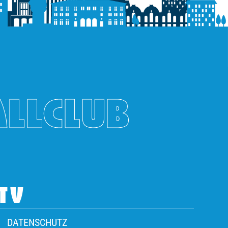
ALLCLUB
TV
DATENSCHUTZ