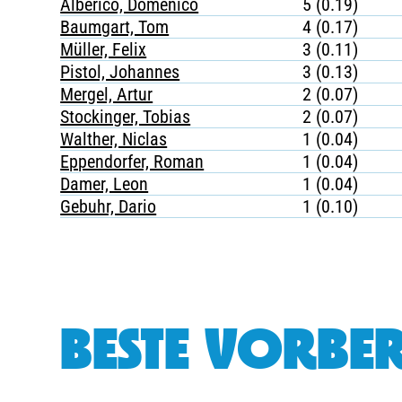
Alberico, Domenico
5 (0.19)
Baumgart, Tom
4 (0.17)
Müller, Felix
3 (0.11)
Pistol, Johannes
3 (0.13)
Mergel, Artur
2 (0.07)
Stockinger, Tobias
2 (0.07)
Walther, Niclas
1 (0.04)
Eppendorfer, Roman
1 (0.04)
Damer, Leon
1 (0.04)
Gebuhr, Dario
1 (0.10)
BESTE VORBER