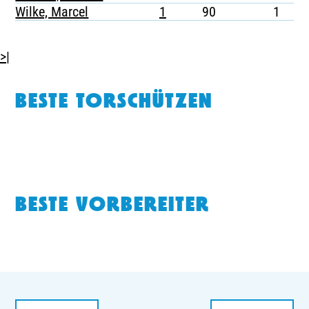
Wilke, Marcel
1
90
1
-
>|
BESTE TORSCHÜTZEN
BESTE VORBEREITER