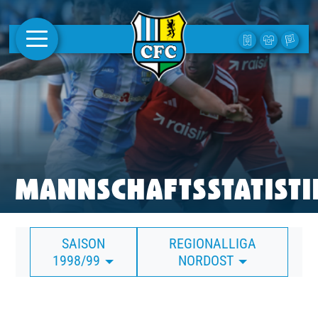
AKTUELLES
1. MANNSCHAFT
FRAUEN
CAMPUS
MANNSCHAFTSSTATISTI
CLUB
SAISON
REGIONALLIGA
CLUBMITGLIEDSCHAFT
1998/99
NORDOST
BUSINESS
SÜDKURVE