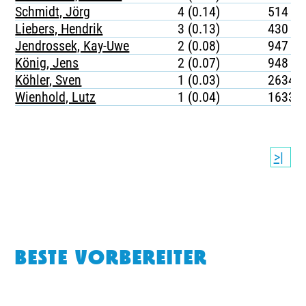
Schmidt, Jörg
4 (0.14)
514
Liebers, Hendrik
3 (0.13)
430
Jendrossek, Kay-Uwe
2 (0.08)
947
König, Jens
2 (0.07)
948
Köhler, Sven
1 (0.03)
2634
Wienhold, Lutz
1 (0.04)
1633
>|
BESTE VORBEREITER