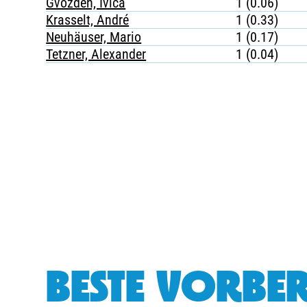
Gvozden, Ivica
1 (0.06)
Krasselt, André
1 (0.33)
Neuhäuser, Mario
1 (0.17)
Tetzner, Alexander
1 (0.04)
BESTE VORBER