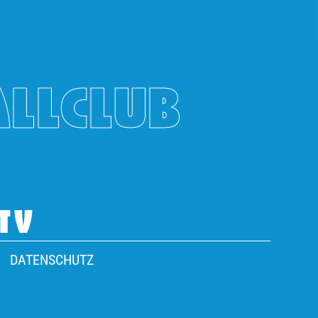
ALLCLUB
TV
DATENSCHUTZ