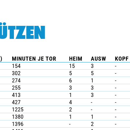
ÜTZEN
)
MINUTEN JE TOR
HEIM
AUSW
KOPF 
154
15
3
-
302
5
5
-
274
6
1
-
255
3
3
-
413
1
3
-
427
4
-
-
1225
2
-
-
1380
1
1
-
1396
-
2
-