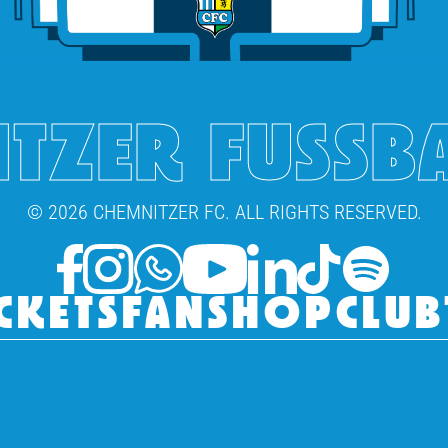
TZER FUSSB
© 2026 CHEMNITZER FC. ALL RIGHTS RESERVED.
CKETS
FANSHOP
CLUB