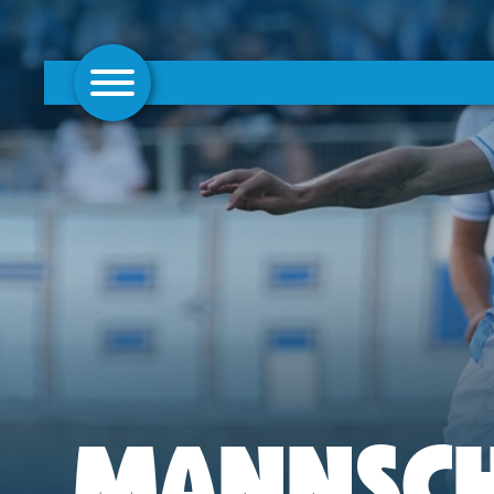
AKTUELLES
1. MANNSCHAFT
FRAUEN
CAMPUS
CLUB
CLUBMITGLIEDSCHAFT