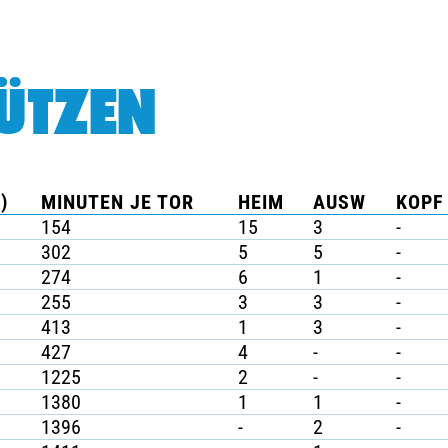
ÜTZEN
)
MINUTEN JE TOR
HEIM
AUSW
KOPF 
154
15
3
-
302
5
5
-
274
6
1
-
255
3
3
-
413
1
3
-
427
4
-
-
1225
2
-
-
1380
1
1
-
1396
-
2
-