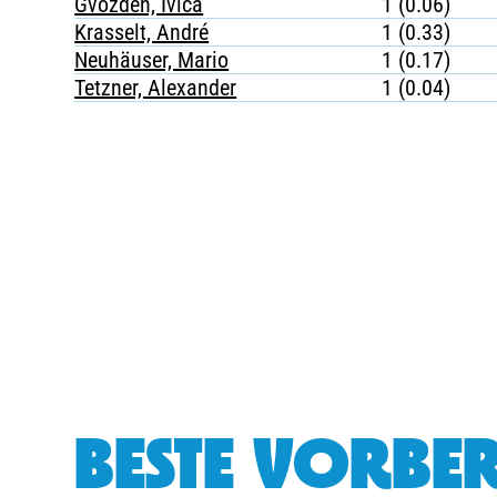
Gvozden, Ivica
1 (0.06)
Krasselt, André
1 (0.33)
Neuhäuser, Mario
1 (0.17)
Tetzner, Alexander
1 (0.04)
BESTE VORBER