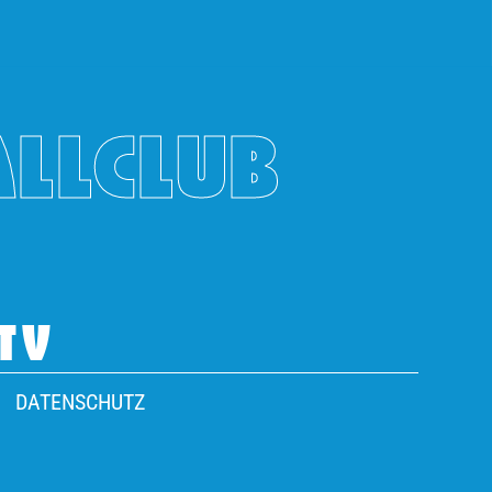
ALLCLUB
TV
DATENSCHUTZ