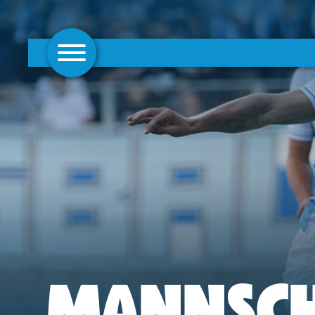
AKTUELLES
1. MANNSCHAFT
FRAUEN
CAMPUS
CLUB
CLUBMITGLIEDSCHAFT