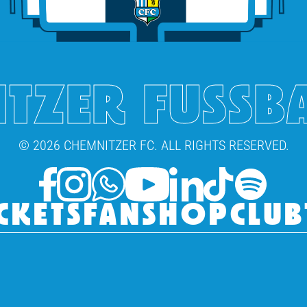
TZER FUSSB
© 2026 CHEMNITZER FC. ALL RIGHTS RESERVED.
CKETS
FANSHOP
CLUB