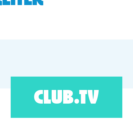
EITER
CLUB.TV