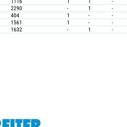
1116
1
1
-
2290
-
1
-
404
1
-
-
1561
1
-
-
1632
-
1
-