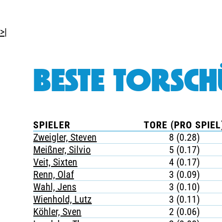
>|
BESTE TORSCH
SPIELER
TORE (PRO SPIEL
Zweigler, Steven
8 (0.28)
Meißner, Silvio
5 (0.17)
Veit, Sixten
4 (0.17)
Renn, Olaf
3 (0.09)
Wahl, Jens
3 (0.10)
Wienhold, Lutz
3 (0.11)
Köhler, Sven
2 (0.06)