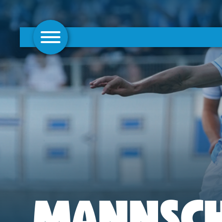
AKTUELLES
1. MANNSCHAFT
FRAUEN
CAMPUS
CLUB
CLUBMITGLIEDSCHAFT