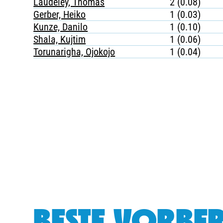
Laudeley, Thomas
2 (0.08)
Gerber, Heiko
1 (0.03)
Kunze, Danilo
1 (0.10)
Shala, Kujtim
1 (0.06)
Torunarigha, Ojokojo
1 (0.04)