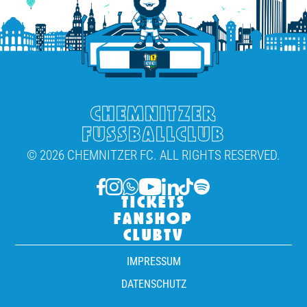
CHEMNITZER
FUSSBALLCLUB
© 2026 CHEMNITZER FC. ALL RIGHTS RESERVED.
TICKETS
FANSHOP
CLUBTV
IMPRESSUM
DATENSCHUTZ