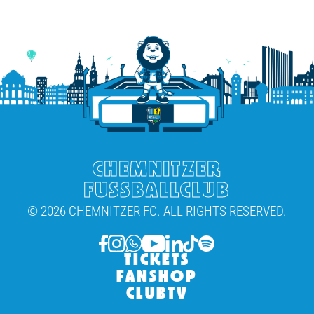
CHEMNITZER
FUSSBALLCLUB
© 2026 CHEMNITZER FC. ALL RIGHTS RESERVED.
TICKETS
FANSHOP
CLUBTV