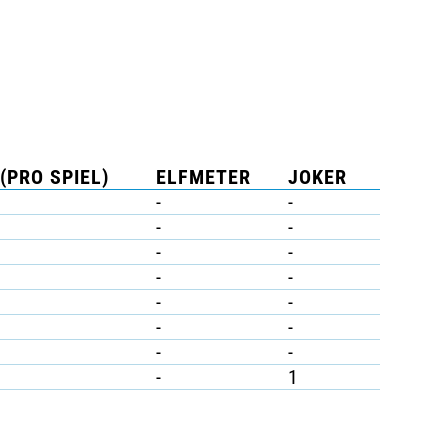
(PRO SPIEL)
ELFMETER
JOKER
-
-
-
-
-
-
-
-
-
-
-
-
-
-
-
1