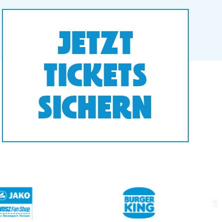
JETZT
TICKETS
SICHERN
next