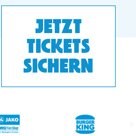
JETZT
TICKETS
SICHERN
next