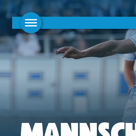
AKTUELLES
1. MANNSCHAFT
FRAUEN
CAMPUS
CLUB
CLUBMITGLIEDSCHAFT