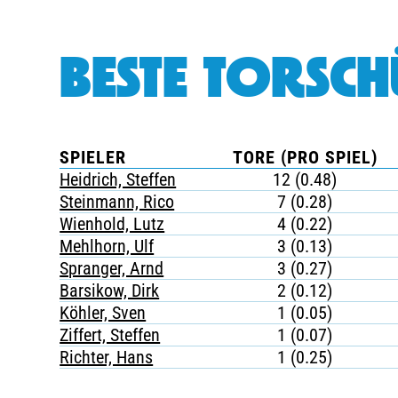
BESTE TORSCH
SPIELER
TORE (PRO SPIEL)
Heidrich, Steffen
12 (0.48)
Steinmann, Rico
7 (0.28)
Wienhold, Lutz
4 (0.22)
Mehlhorn, Ulf
3 (0.13)
Spranger, Arnd
3 (0.27)
Barsikow, Dirk
2 (0.12)
Köhler, Sven
1 (0.05)
Ziffert, Steffen
1 (0.07)
Richter, Hans
1 (0.25)