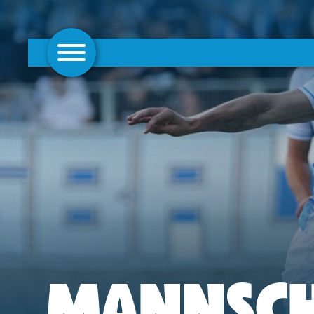
AKTUELLES
1. MANNSCHAFT
FRAUEN
CAMPUS
CLUB
CLUBMITGLIEDSCHAFT