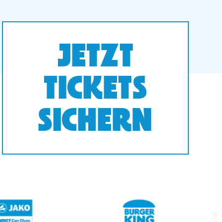
JETZT
TICKETS
SICHERN
next