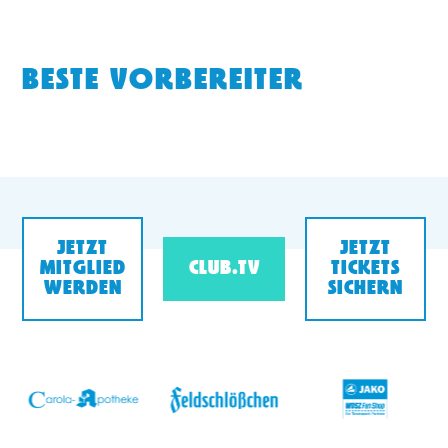
BESTE VORBEREITER
JETZT
JETZT
MITGLIED
CLUB.TV
TICKETS
WERDEN
SICHERN
v