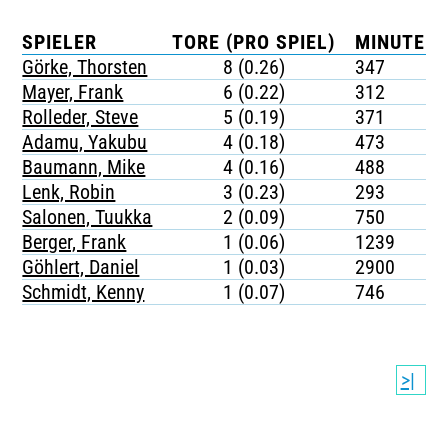
SPIELER
TORE (PRO SPIEL)
MINUTEN 
Görke, Thorsten
8 (0.26)
347
Mayer, Frank
6 (0.22)
312
Rolleder, Steve
5 (0.19)
371
Adamu, Yakubu
4 (0.18)
473
Baumann, Mike
4 (0.16)
488
Lenk, Robin
3 (0.23)
293
Salonen, Tuukka
2 (0.09)
750
Berger, Frank
1 (0.06)
1239
Göhlert, Daniel
1 (0.03)
2900
Schmidt, Kenny
1 (0.07)
746
>|