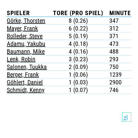
SPIELER
TORE (PRO SPIEL)
MINUTEN 
Görke, Thorsten
8 (0.26)
347
Mayer, Frank
6 (0.22)
312
Rolleder, Steve
5 (0.19)
371
Adamu, Yakubu
4 (0.18)
473
Baumann, Mike
4 (0.16)
488
Lenk, Robin
3 (0.23)
293
Salonen, Tuukka
2 (0.09)
750
Berger, Frank
1 (0.06)
1239
Göhlert, Daniel
1 (0.03)
2900
Schmidt, Kenny
1 (0.07)
746
>|