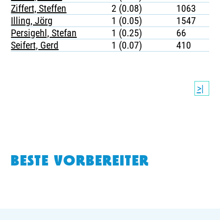
Ziffert, Steffen
2 (0.08)
1063
Illing, Jörg
1 (0.05)
1547
Persigehl, Stefan
1 (0.25)
66
Seifert, Gerd
1 (0.07)
410
>|
BESTE VORBEREITER