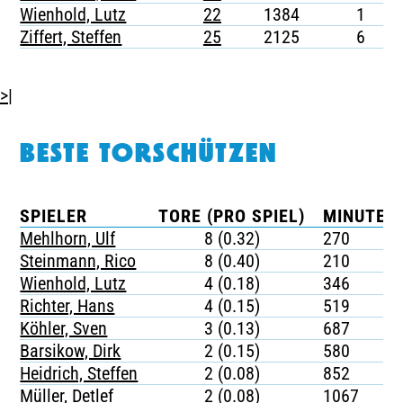
Wienhold, Lutz
22
1384
1
-
Ziffert, Steffen
25
2125
6
-
>|
BESTE TORSCHÜTZEN
SPIELER
TORE (PRO SPIEL)
MINUTEN 
Mehlhorn, Ulf
8 (0.32)
270
Steinmann, Rico
8 (0.40)
210
Wienhold, Lutz
4 (0.18)
346
Richter, Hans
4 (0.15)
519
Köhler, Sven
3 (0.13)
687
Barsikow, Dirk
2 (0.15)
580
Heidrich, Steffen
2 (0.08)
852
Müller, Detlef
2 (0.08)
1067