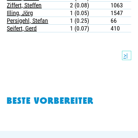
Ziffert, Steffen
2 (0.08)
1063
Illing, Jörg
1 (0.05)
1547
Persigehl, Stefan
1 (0.25)
66
Seifert, Gerd
1 (0.07)
410
>|
BESTE VORBEREITER