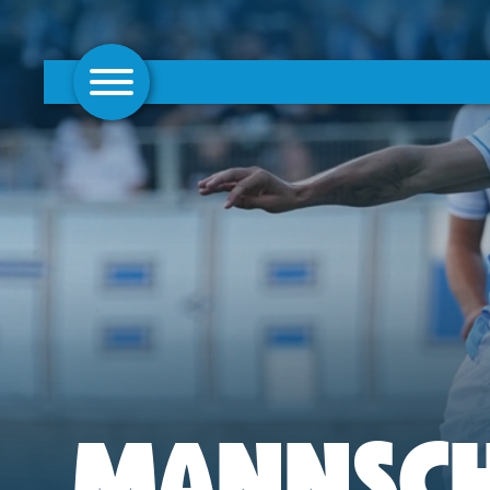
AKTUELLES
1. MANNSCHAFT
FRAUEN
CAMPUS
CLUB
CLUBMITGLIEDSCHAFT