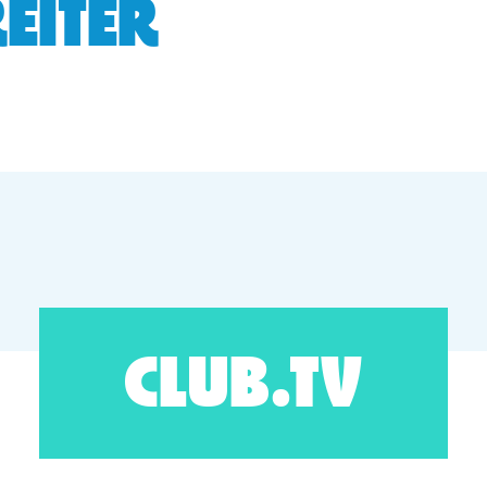
EITER
CLUB.TV