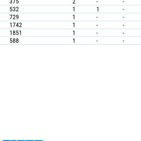
375
2
-
-
532
1
1
-
729
1
-
-
1742
1
-
-
1851
1
-
-
588
1
-
-