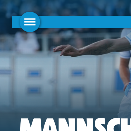
AKTUELLES
1. MANNSCHAFT
FRAUEN
CAMPUS
CLUB
CLUBMITGLIEDSCHAFT