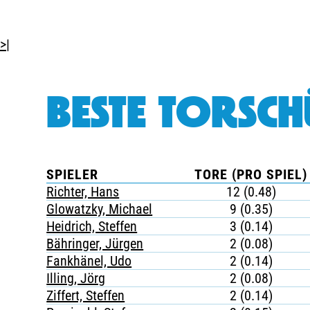
>|
BESTE TORSCH
SPIELER
TORE (PRO SPIEL)
Richter, Hans
12 (0.48)
Glowatzky, Michael
9 (0.35)
Heidrich, Steffen
3 (0.14)
Bähringer, Jürgen
2 (0.08)
Fankhänel, Udo
2 (0.14)
Illing, Jörg
2 (0.08)
Ziffert, Steffen
2 (0.14)