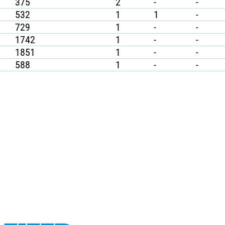
375
2
-
-
532
1
1
-
729
1
-
-
1742
1
-
-
1851
1
-
-
588
1
-
-