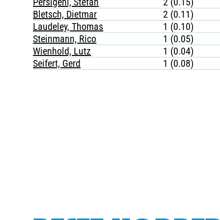
Persigehl, Stefan
2 (0.15)
Bletsch, Dietmar
2 (0.11)
Laudeley, Thomas
1 (0.10)
Steinmann, Rico
1 (0.05)
Wienhold, Lutz
1 (0.04)
Seifert, Gerd
1 (0.08)