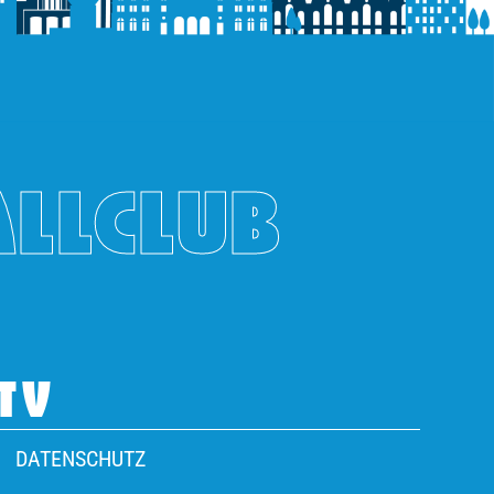
ALLCLUB
TV
DATENSCHUTZ