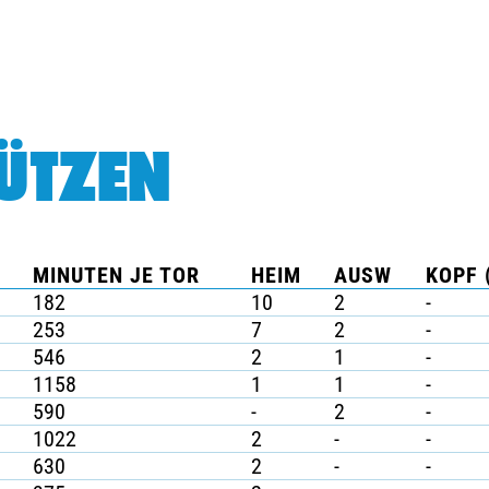
ÜTZEN
MINUTEN JE TOR
HEIM
AUSW
KOPF 
182
10
2
-
253
7
2
-
546
2
1
-
1158
1
1
-
590
-
2
-
1022
2
-
-
630
2
-
-