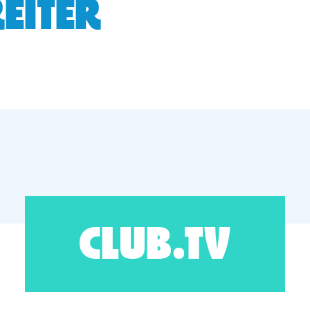
EITER
CLUB.TV