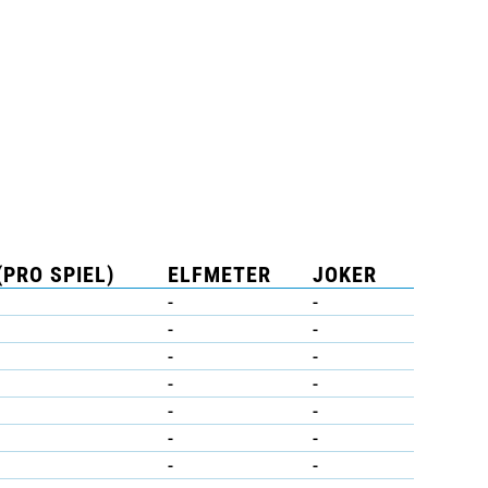
(PRO SPIEL)
ELFMETER
JOKER
-
-
-
-
-
-
-
-
-
-
-
-
-
-