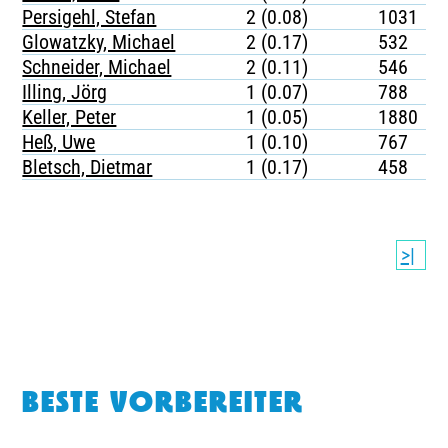
Persigehl, Stefan
2 (0.08)
1031
Glowatzky, Michael
2 (0.17)
532
Schneider, Michael
2 (0.11)
546
Illing, Jörg
1 (0.07)
788
Keller, Peter
1 (0.05)
1880
Heß, Uwe
1 (0.10)
767
Bletsch, Dietmar
1 (0.17)
458
>|
BESTE VORBEREITER