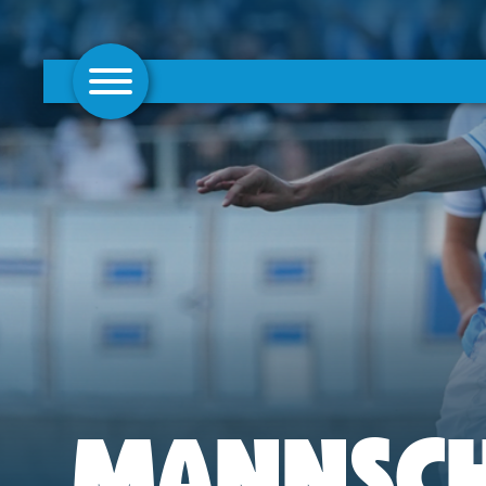
AKTUELLES
1. MANNSCHAFT
FRAUEN
CAMPUS
CLUB
CLUBMITGLIEDSCHAFT