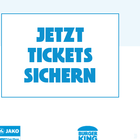
JETZT
TICKETS
SICHERN
next