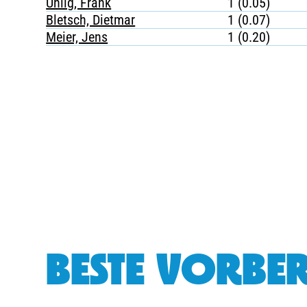
Uhlig, Frank
1 (0.05)
Bletsch, Dietmar
1 (0.07)
Meier, Jens
1 (0.20)
BESTE VORBER