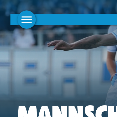
AKTUELLES
1. MANNSCHAFT
FRAUEN
CAMPUS
CLUB
CLUBMITGLIEDSCHAFT