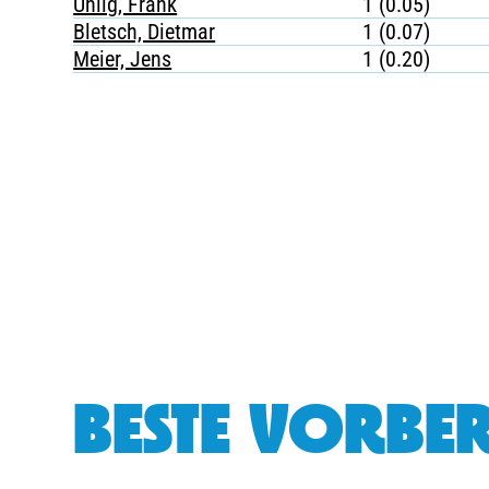
Uhlig, Frank
1 (0.05)
Bletsch, Dietmar
1 (0.07)
Meier, Jens
1 (0.20)
BESTE VORBER