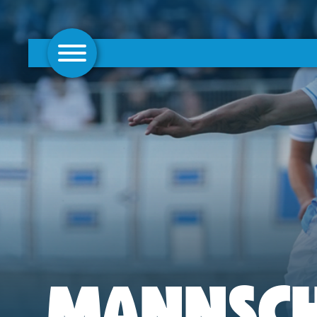
AKTUELLES
1. MANNSCHAFT
FRAUEN
CAMPUS
CLUB
CLUBMITGLIEDSCHAFT