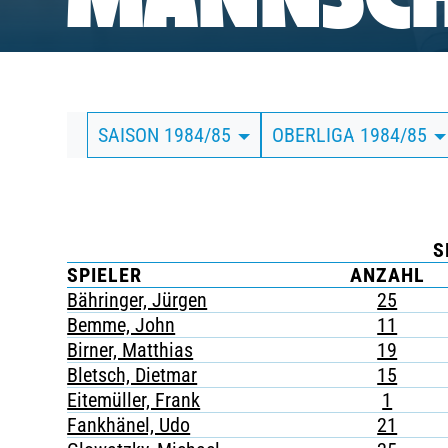
MANNSCH
BUSINESS
SÜDKURVE
SAISON 1984/85
OBERLIGA 1984/85
TICKETING
S
SPIELER
ANZAHL
Bähringer, Jürgen
25
Bemme, John
11
Birner, Matthias
19
Bletsch, Dietmar
15
Eitemüller, Frank
1
Fankhänel, Udo
21