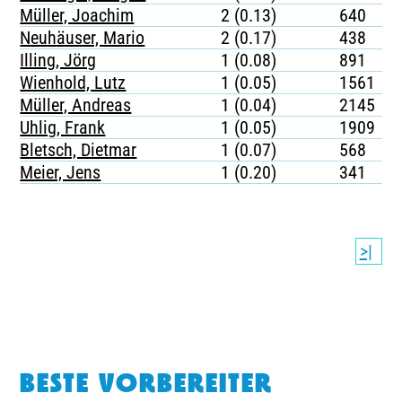
Müller, Joachim
2 (0.13)
640
Neuhäuser, Mario
2 (0.17)
438
Illing, Jörg
1 (0.08)
891
Wienhold, Lutz
1 (0.05)
1561
Müller, Andreas
1 (0.04)
2145
Uhlig, Frank
1 (0.05)
1909
Bletsch, Dietmar
1 (0.07)
568
Meier, Jens
1 (0.20)
341
>|
BESTE VORBEREITER