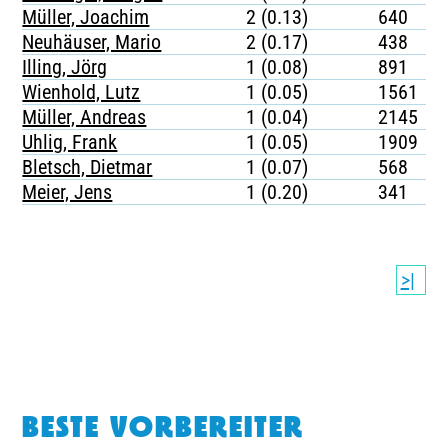
Müller, Joachim
2 (0.13)
640
Neuhäuser, Mario
2 (0.17)
438
Illing, Jörg
1 (0.08)
891
Wienhold, Lutz
1 (0.05)
1561
Müller, Andreas
1 (0.04)
2145
Uhlig, Frank
1 (0.05)
1909
Bletsch, Dietmar
1 (0.07)
568
Meier, Jens
1 (0.20)
341
>|
BESTE VORBEREITER