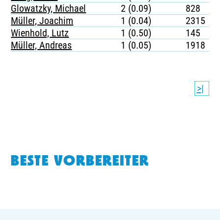
Glowatzky, Michael
2 (0.09)
828
Müller, Joachim
1 (0.04)
2315
Wienhold, Lutz
1 (0.50)
145
Müller, Andreas
1 (0.05)
1918
>|
BESTE VORBEREITER