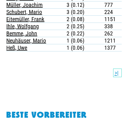
Müller, Joachim
3 (0.12)
777
Schubert, Mario
3 (0.20)
224
Eitemüller, Frank
2 (0.08)
1151
Ihle, Wolfgang
2 (0.25)
338
Bemme, John
2 (0.22)
262
Neuhäuser, Mario
1 (0.06)
1211
Heß, Uwe
1 (0.06)
1377
>|
BESTE VORBEREITER