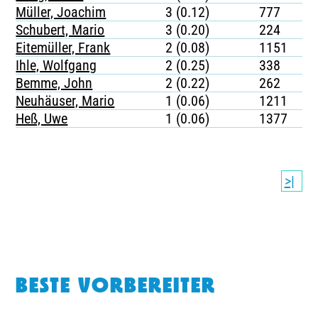
Müller, Joachim
3 (0.12)
777
Schubert, Mario
3 (0.20)
224
Eitemüller, Frank
2 (0.08)
1151
Ihle, Wolfgang
2 (0.25)
338
Bemme, John
2 (0.22)
262
Neuhäuser, Mario
1 (0.06)
1211
Heß, Uwe
1 (0.06)
1377
>|
BESTE VORBEREITER