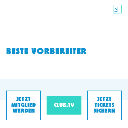
>|
BESTE VORBEREITER
JETZT
JETZT
MITGLIED
CLUB.TV
TICKETS
WERDEN
SICHERN