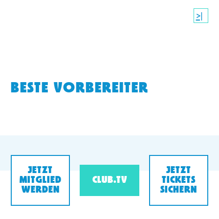
>|
BESTE VORBEREITER
JETZT
JETZT
MITGLIED
CLUB.TV
TICKETS
WERDEN
SICHERN