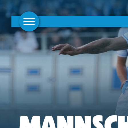
AKTUELLES
1. MANNSCHAFT
FRAUEN
CAMPUS
CLUB
CLUBMITGLIEDSCHAFT