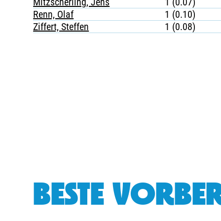
Mitzscherling, Jens
1 (0.07)
Renn, Olaf
1 (0.10)
Ziffert, Steffen
1 (0.08)
BESTE VORBER