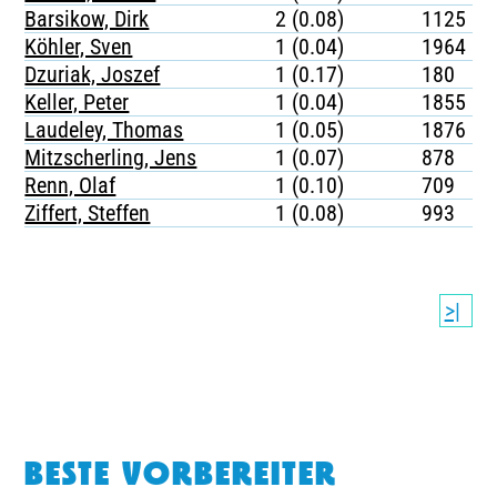
Barsikow, Dirk
2 (0.08)
1125
Köhler, Sven
1 (0.04)
1964
Dzuriak, Joszef
1 (0.17)
180
Keller, Peter
1 (0.04)
1855
Laudeley, Thomas
1 (0.05)
1876
Mitzscherling, Jens
1 (0.07)
878
Renn, Olaf
1 (0.10)
709
Ziffert, Steffen
1 (0.08)
993
>|
BESTE VORBEREITER