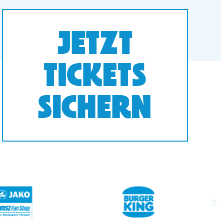
JETZT
TICKETS
SICHERN
next