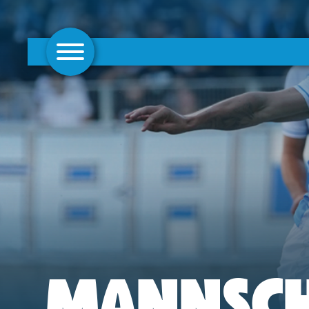
AKTUELLES
1. MANNSCHAFT
FRAUEN
CAMPUS
CLUB
CLUBMITGLIEDSCHAFT