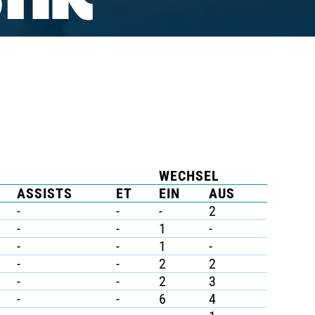
TIK
WECHSEL
ASSISTS
ET
EIN
AUS
-
-
-
2
-
-
1
-
-
-
1
-
-
-
2
2
-
-
2
3
-
-
6
4