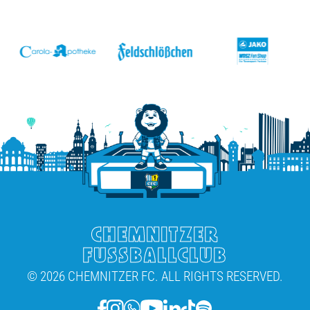
v
CHEMNITZER
FUSSBALLCLUB
© 2026 CHEMNITZER FC. ALL RIGHTS RESERVED.