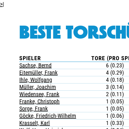
>|
BESTE TORSCH
SPIELER
TORE (PRO SP
Sachse, Bernd
6 (0.23)
Eitemüller, Frank
4 (0.29)
Ihle, Wolfgang
4 (0.18)
Müller, Joachim
3 (0.14)
Wiedensee, Frank
2 (0.11)
Franke, Christoph
1 (0.05)
Sorge, Frank
1 (0.05)
Göcke, Friedrich-Wilhelm
1 (0.06)
Krasselt, Karl
1 (0.33)