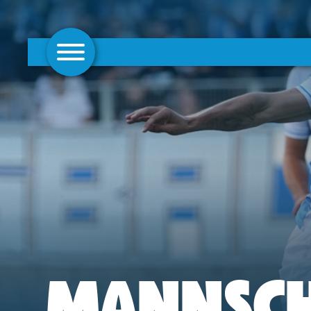
AKTUELLES
1. MANNSCHAFT
FRAUEN
CAMPUS
CLUB
CLUBMITGLIEDSCHAFT