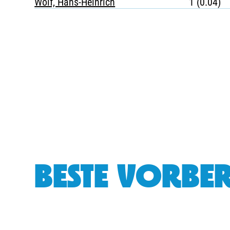
Wolf, Hans-Heinrich
1 (0.04)
BESTE VORBER